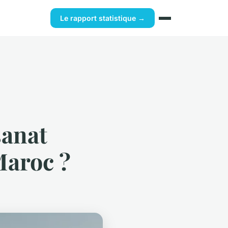
Le rapport statistique →
sanat
Maroc ?