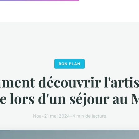
BON PLAN
ent découvrir l'arti
e lors d'un séjour au 
Noa
•
21 mai 2024
•
4 min de lecture