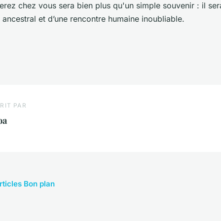
rez chez vous sera bien plus qu'un simple souvenir : il se
e ancestral et d’une rencontre humaine inoubliable.
RIT PAR
oa
rticles Bon plan